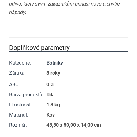
údivu, který svým zákazníkům přináší nové a chytré
nápady.
Doplňkové parametry
Kategorie
:
Botníky
Záruka
:
3 roky
ABC
:
0.3
Barva produktů
:
Bílá
Hmotnost
:
1,8 kg
Materiál
:
Kov
Rozměr
:
45,50 x 50,00 x 14,00 cm