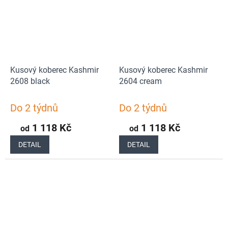
Kusový koberec Kashmir
Kusový koberec Kashmir
2608 black
2604 cream
Do 2 týdnů
Do 2 týdnů
1 118 Kč
1 118 Kč
od
od
DETAIL
DETAIL