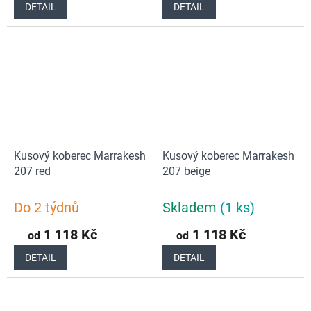
DETAIL
DETAIL
Kusový koberec Marrakesh
Kusový koberec Marrakesh
207 red
207 beige
Do 2 týdnů
Skladem
(1 ks)
1 118 Kč
1 118 Kč
od
od
DETAIL
DETAIL