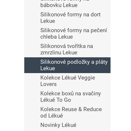
bábovku Lekue
Silikonové formy na dort
Lekue
Silikonové formy na pečení
chleba Lekue
Silikonová tvořítka na
zmrzlinu Lekue
Silikonové podložky a pláty
Lekue
Kolekce Lékué Veggie
Lovers
Kolekce boxů na svačiny
Lékué To Go
Kolekce Reuse & Reduce
od Lékué
Novinky Lékué