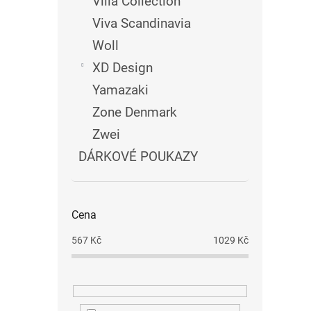
Villa Collection
Viva Scandinavia
Woll
XD Design
Yamazaki
Zone Denmark
Zwei
DÁRKOVÉ POUKAZY
Cena
567
Kč
1029
Kč