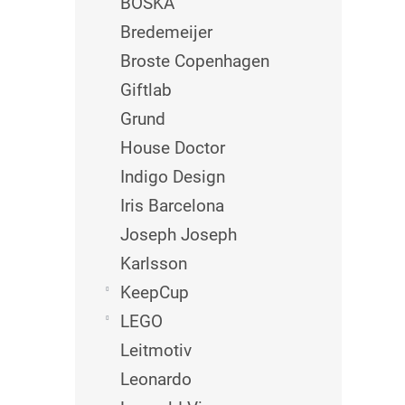
BOSKA
Bredemeijer
Broste Copenhagen
Giftlab
Grund
House Doctor
Indigo Design
Iris Barcelona
Joseph Joseph
Karlsson
KeepCup
LEGO
Leitmotiv
Leonardo