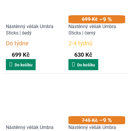
–9 %
699 Kč
Nástěnný věšák Umbra
Nástěnný věšák Umbra
Sticks | šedý
Sticks | černý
Do týdne
2-4 týdnů
Průměrné
Průměrné
hodnocení
hodnocení
699 Kč
630 Kč
produktu
produktu
je
je
Do košíku
Do košíku
5,0
4,6
z
z
5
5
hvězdiček.
hvězdiček.
–9 %
745 Kč
Nástěnný věšák Umbra
Nástěnný věšák Umbra