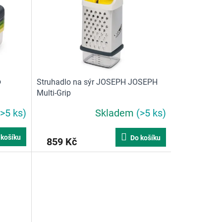
o
Struhadlo na sýr JOSEPH JOSEPH
Multi-Grip
(>5 ks)
Skladem
(>5 ks)
 košíku
Do košíku
859 Kč