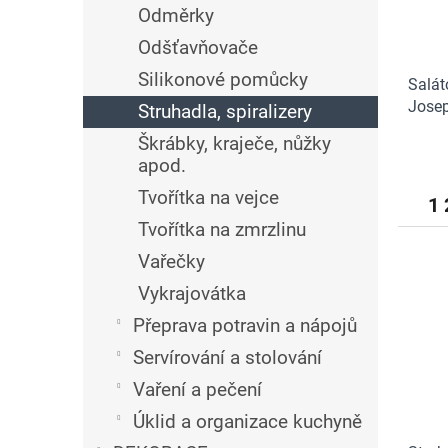
Odměrky
Odšťavňovače
Silikonové pomůcky
Salát
Jose
Struhadla, spiralizery
Škrábky, kraječe, nůžky
apod.
Tvořítka na vejce
1 
Tvořítka na zmrzlinu
Vařečky
Vykrajovátka
Přeprava potravin a nápojů
Servírování a stolování
Vaření a pečení
Úklid a organizace kuchyně