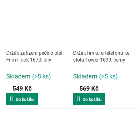
Držák zařízení péče o plet
Držák hrnku a telefonu ke
Film Hook 1670, bílý
stolu Tower 1639, černý
Skladem
(>5 ks)
Skladem
(>5 ks)
549 Kč
569 Kč
Do košíku
Do košíku