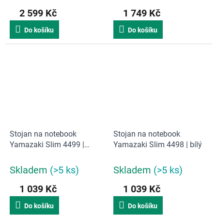
2 599 Kč
1 749 Kč
Do košíku
Do košíku
Stojan na notebook
Stojan na notebook
Yamazaki Slim 4499 |
Yamazaki Slim 4498 | bílý
černý
Skladem
(>5 ks)
Skladem
(>5 ks)
1 039 Kč
1 039 Kč
Do košíku
Do košíku