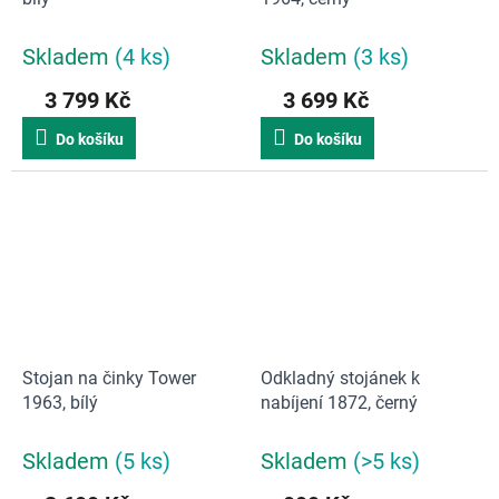
Skladem
(4 ks)
Skladem
(3 ks)
3 799 Kč
3 699 Kč
Do košíku
Do košíku
Stojan na činky Tower
Odkladný stojánek k
1963, bílý
nabíjení 1872, černý
Skladem
(5 ks)
Skladem
(>5 ks)