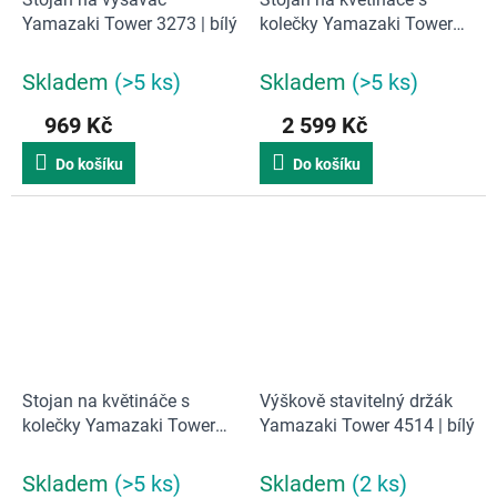
Yamazaki Tower 3273 | bílý
kolečky Yamazaki Tower
4367 | černý
Skladem
(>5 ks)
Skladem
(>5 ks)
969 Kč
2 599 Kč
Do košíku
Do košíku
Stojan na květináče s
Výškově stavitelný držák
kolečky Yamazaki Tower
Yamazaki Tower 4514 | bílý
4366 | bílý
Skladem
(>5 ks)
Skladem
(2 ks)