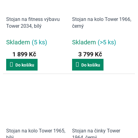
Stojan na fitness výbavu
Stojan na kolo Tower 1966,
Tower 2034, bílý
černý
Skladem
(5 ks)
Skladem
(>5 ks)
1 899 Kč
3 799 Kč
Do košíku
Do košíku
Stojan na kolo Tower 1965,
Stojan na činky Tower
bílý
1964, černý