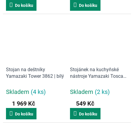
Do košíku
Do košíku
Stojan na deštníky
Stojánek na kuchyňské
Yamazaki Tower 3862 | bílý
nástroje Yamazaki Tosca
3154 | bílý
Skladem
(4 ks)
Skladem
(2 ks)
1 969 Kč
549 Kč
Do košíku
Do košíku