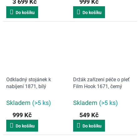
3 699 Kč
999 Kč
Do košíku
Do košíku
Odkladný stojánek k
Držák zařízení péče o pleť
nabíjení 1871, bílý
Film Hook 1671, černý
Skladem
(>5 ks)
Skladem
(>5 ks)
999 Kč
549 Kč
Do košíku
Do košíku