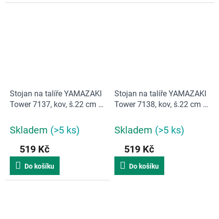
Stojan na talíře YAMAZAKI
Stojan na talíře YAMAZAKI
Tower 7137, kov, š.22 cm |
Tower 7138, kov, š.22 cm |
bílá
černá
Skladem
(>5 ks)
Skladem
(>5 ks)
519 Kč
519 Kč
Do košíku
Do košíku