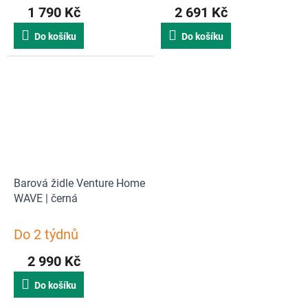
1 790 Kč
2 691 Kč
Do košíku
Do košíku
Barová židle Venture Home
WAVE | černá
Do 2 týdnů
2 990 Kč
Do košíku