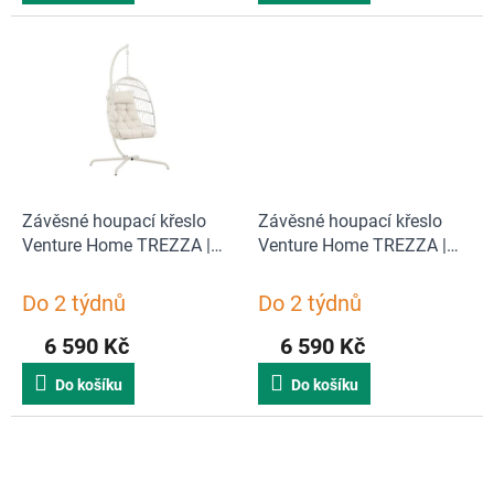
Závěsné houpací křeslo
Závěsné houpací křeslo
Venture Home TREZZA |
Venture Home TREZZA |
béžová
černá, šedá
Do 2 týdnů
Do 2 týdnů
6 590 Kč
6 590 Kč
Do košíku
Do košíku