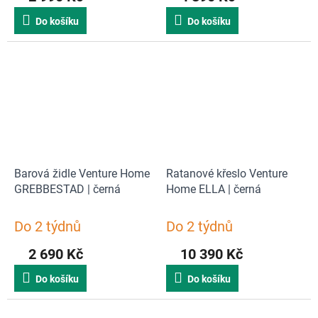
Do košíku
Do košíku
Barová židle Venture Home
Ratanové křeslo Venture
GREBBESTAD | černá
Home ELLA | černá
Do 2 týdnů
Do 2 týdnů
2 690 Kč
10 390 Kč
Do košíku
Do košíku