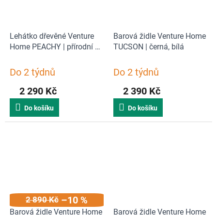
Lehátko dřevěné Venture
Barová židle Venture Home
Home PEACHY | přírodní a
TUCSON | černá, bílá
béžová
Do 2 týdnů
Do 2 týdnů
2 290 Kč
2 390 Kč
Do košíku
Do košíku
–10 %
2 890 Kč
Barová židle Venture Home
Barová židle Venture Home