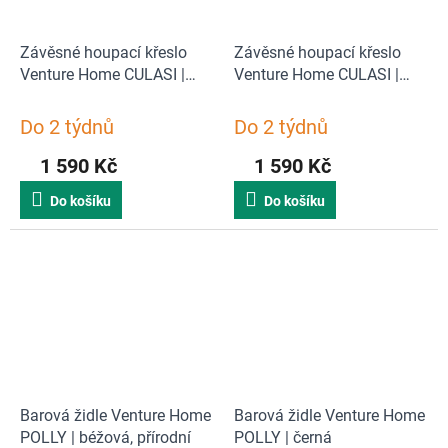
Závěsné houpací křeslo
Závěsné houpací křeslo
Venture Home CULASI |
Venture Home CULASI |
šedá
bílá
Do 2 týdnů
Do 2 týdnů
1 590 Kč
1 590 Kč
Do košíku
Do košíku
Barová židle Venture Home
Barová židle Venture Home
POLLY | béžová, přírodní
POLLY | černá