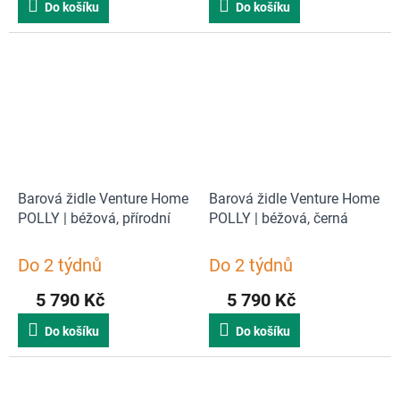
Do košíku
Do košíku
Barová židle Venture Home
Barová židle Venture Home
POLLY | béžová, přírodní
POLLY | béžová, černá
Do 2 týdnů
Do 2 týdnů
5 790 Kč
5 790 Kč
Do košíku
Do košíku