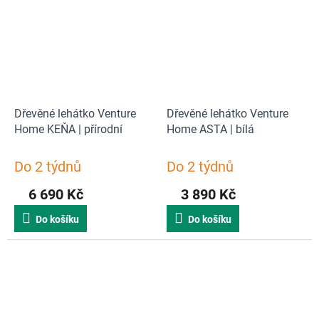
Dřevěné lehátko Venture
Dřevěné lehátko Venture
Home KEŇA | přírodní
Home ASTA | bílá
Do 2 týdnů
Do 2 týdnů
6 690 Kč
3 890 Kč
Do košíku
Do košíku