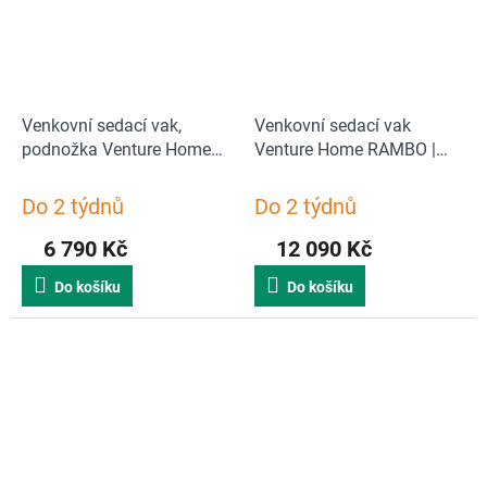
Venkovní sedací vak,
Venkovní sedací vak
podnožka Venture Home
Venture Home RAMBO |
RAMBO | béžová
béžová
Do 2 týdnů
Do 2 týdnů
6 790 Kč
12 090 Kč
Do košíku
Do košíku