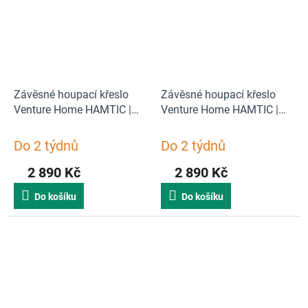
Závěsné houpací křeslo
Závěsné houpací křeslo
Venture Home HAMTIC |
Venture Home HAMTIC |
bílá
šedá
Do 2 týdnů
Do 2 týdnů
2 890 Kč
2 890 Kč
Do košíku
Do košíku