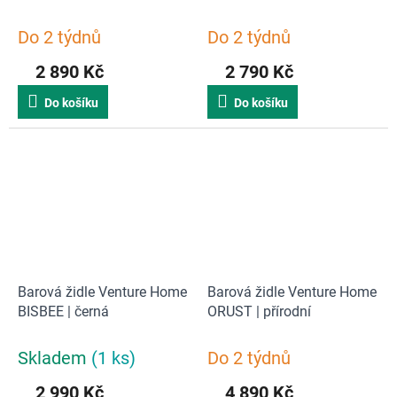
Do 2 týdnů
Do 2 týdnů
2 890 Kč
2 790 Kč
Do košíku
Do košíku
Barová židle Venture Home
Barová židle Venture Home
BISBEE | černá
ORUST | přírodní
Skladem
(1 ks)
Do 2 týdnů
2 990 Kč
4 890 Kč