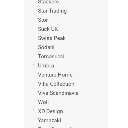
Stackers
Star Trading
Stor
Suck UK
Swiss Peak
Södahl
Tomasucci
Umbra
Venture Home
Villa Collection
Viva Scandinavia
Woll
XD Design
Yamazaki