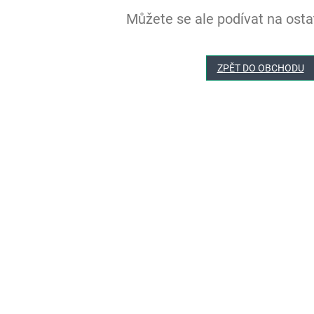
Můžete se ale podívat na ostat
ZPĚT DO OBCHODU