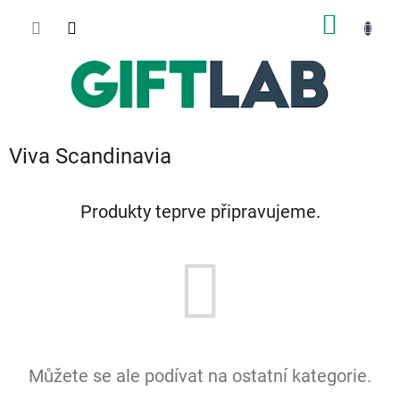
Přejít
NÁKUP
na
obsah
KOŠÍK
Viva Scandinavia
Produkty teprve připravujeme.
Můžete se ale podívat na ostatní kategorie.