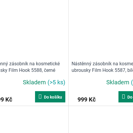
nný zásobník na kosmetické
Nástěnný zásobník na kosme
sky Film Hook 5588, černé
ubrousky Film Hook 5587, bíl
Skladem
(>5 ks)
Skladem
Do košíku
Do
99 Kč
999 Kč