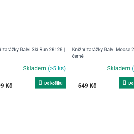
í zarážky Balvi Ski Run 28128 |
Knižní zarážky Balvi Moose 2
černé
Skladem
(>5 ks)
Skladem
Do košíku
Do
99 Kč
549 Kč