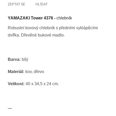
ZEPTAT SE
HLÍDAT
YAMAZAKI Tower 4376 -
chlebník
Robustní kovový chlebník s předními vyklápěcími
dvířka. Dřevěné bukové madlo.
Barva:
bílý
Materiál:
kov, dřevo
Velikost:
40 x 34,5 x 24 cm.
—