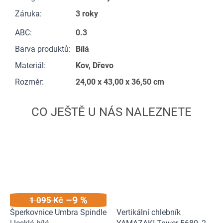
Záruka
:
3 roky
ABC
:
0.3
Barva produktů
:
Bílá
Materiál
:
Kov, Dřevo
Rozměr
:
24,00 x 43,00 x 36,50 cm
–9 %
1 095 Kč
Šperkovnice Umbra Spindle
Vertikální chlebník