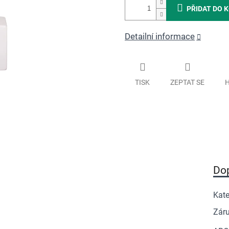
PŘIDAT DO 
Detailní informace
TISK
ZEPTAT SE
H
Do
Kate
Zár