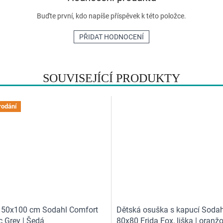
Buďte první, kdo napíše příspěvek k této položce.
PŘIDAT HODNOCENÍ
SOUVISEJÍCÍ PRODUKTY
rodání
 50x100 cm Sodahl Comfort
Dětská osuška s kapucí Sodah
c Grey | Šedá
80x80 Frida Fox, liška | oranž