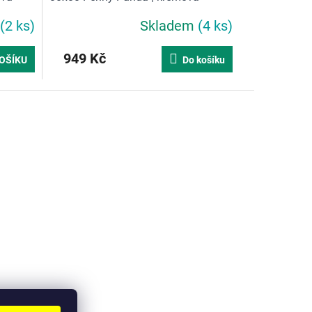
(2 ks)
Skladem
(4 ks)
949 Kč
OŠÍKU
Do košíku