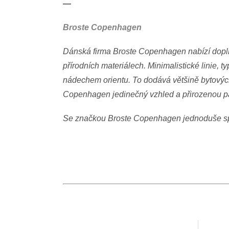
—
Broste Copenhagen
Dánská firma Broste Copenhagen nabízí dopl
přírodních materiálech. Minimalistické linie, t
nádechem orientu. To dodává většině bytových
Copenhagen jedinečný vzhled a přirozenou pat
Se značkou Broste Copenhagen jednoduše spl