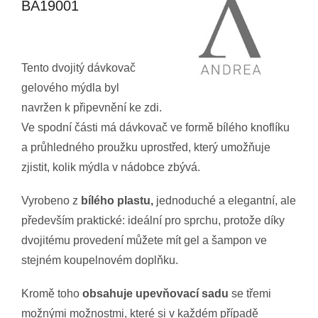
BA19001
Tento dvojitý dávkovač
gelového mýdla byl
navržen k připevnění ke zdi.
Ve spodní části má dávkovač ve formě bílého knoflíku
a průhledného proužku uprostřed, který umožňuje
zjistit, kolik mýdla v nádobce zbývá.
Vyrobeno z
bílého plastu,
jednoduché a elegantní, ale
především praktické: ideální pro sprchu, protože díky
dvojitému provedení můžete mít gel a šampon ve
stejném koupelnovém doplňku.
Kromě toho
obsahuje upevňovací sadu
se třemi
možnými možnostmi, které si v každém případě