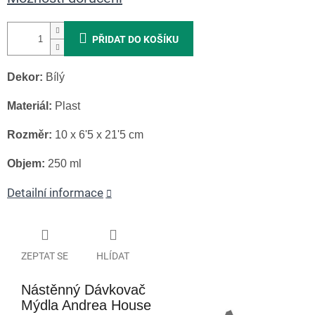
PŘIDAT DO KOŠÍKU
Dekor:
Bílý
Materiál:
Plast
Rozměr:
10 x 6'5 x 21'5 cm
Objem:
250 ml
Detailní informace
ZEPTAT SE
HLÍDAT
Nástěnný Dávkovač
Mýdla Andrea House