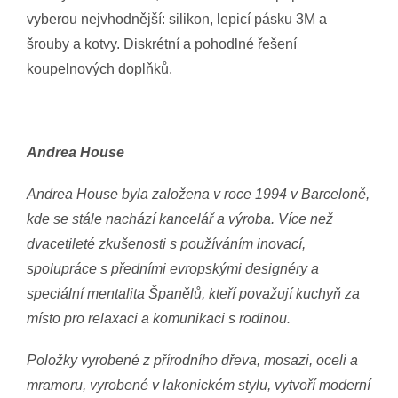
vyberou nejvhodnější: silikon, lepicí pásku 3M a
šrouby a kotvy. Diskrétní a pohodlné řešení
koupelnových doplňků.
Andrea House
Andrea House byla založena v roce 1994 v Barceloně,
kde se stále nachází kancelář a výroba. Více než
dvacetileté zkušenosti s používáním inovací,
spolupráce s předními evropskými designéry a
speciální mentalita Španělů, kteří považují kuchyň za
místo pro relaxaci a komunikaci s rodinou.
Položky vyrobené z přírodního dřeva, mosazi, oceli a
mramoru, vyrobené v lakonickém stylu, vytvoří moderní