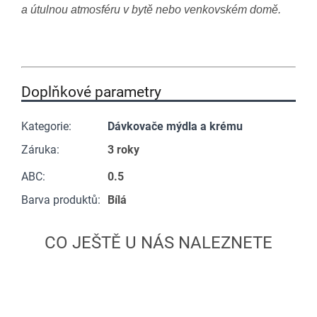
a útulnou atmosféru v bytě nebo venkovském domě.
Doplňkové parametry
Kategorie
:
Dávkovače mýdla a krému
Záruka
:
3 roky
ABC
:
0.5
Barva produktů
:
Bílá