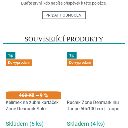
Buďte první, kdo napíše příspěvek k této položce.
PŘIDAT HODNOCENÍ
SOUVISEJÍCÍ PRODUKTY
Tip
Tip
Do vyprodání
Do vyprodání
–9 %
469 Kč
Kelímek na zubní kartáček
Ručník Zone Denmark Inu
Zone Denmark Solo
Taupe 50x100 cm | Taupe
Grey/White
Skladem
(5 ks)
Skladem
(4 ks)