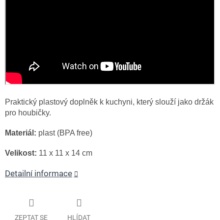
Praktický plastový doplněk k kuchyni, který slouží jako držák
pro houbičky.
Materiál:
plast (BPA free)
Velikost:
11 x 11 x 14 cm
Detailní informace
ZEPTAT SE
HLÍDAT