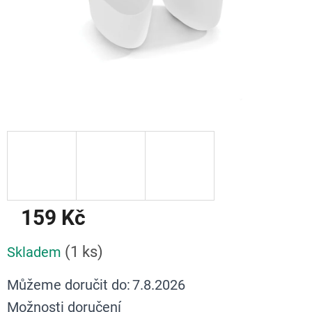
159 Kč
Měrná
(1 ks)
Skladem
cena:
Můžeme doručit do:
7.8.2026
Možnosti doručení