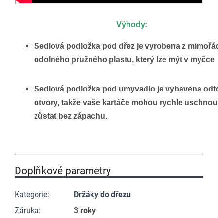
Výhody:
Sedlová podložka pod dřez je vyrobena z mimořá
odolného pružného plastu, který lze mýt v myčce
Sedlová podložka pod umyvadlo je vybavena od
otvory, takže vaše kartáče mohou rychle uschnou
zůstat bez zápachu.
Doplňkové parametry
Kategorie
:
Držáky do dřezu
Záruka
:
3 roky