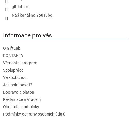
giftlab.cz
Náš kanál na YouTube
Informace pro vás
O GiftLab
KONTAKTY
Věrnostní program
Spolupráce
Velkoobchod
Jak nakupovat?
Doprava a platba
Reklamace a Vrácení
Obchodní podmínky
Podmínky ochrany osobních údajů