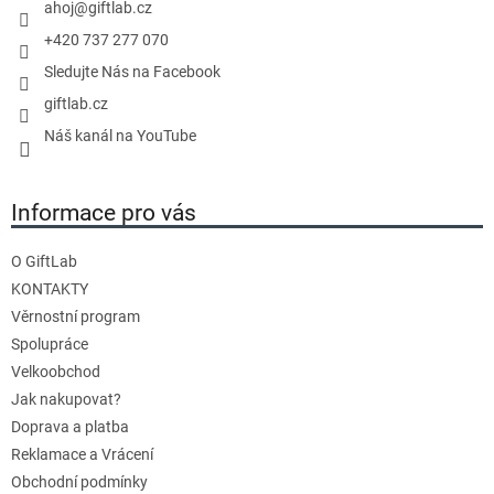
ahoj
@
giftlab.cz
+420 737 277 070
Sledujte Nás na Facebook
giftlab.cz
Náš kanál na YouTube
Informace pro vás
O GiftLab
KONTAKTY
Věrnostní program
Spolupráce
Velkoobchod
Jak nakupovat?
Doprava a platba
Reklamace a Vrácení
Obchodní podmínky