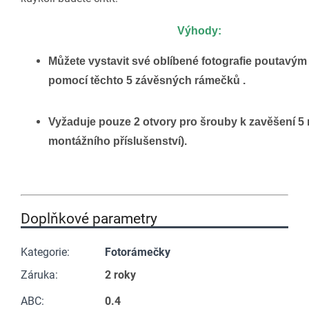
Výhody:
Můžete vystavit své oblíbené fotografie poutav
pomocí těchto 5 závěsných rámečků .
Vyžaduje pouze 2 otvory pro šrouby k zavěšení 5
montážního příslušenství).
Doplňkové parametry
Kategorie
:
Fotorámečky
Záruka
:
2 roky
ABC
:
0.4