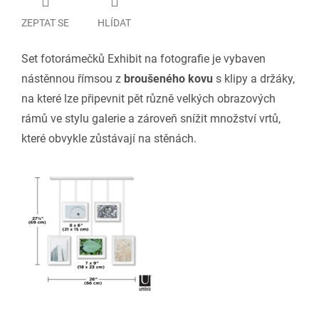
ZEPTAT SE
HLÍDAT
Set fotorámečků Exhibit na fotografie je vybaven
nástěnnou římsou z
broušeného kovu
s klipy a držáky,
na které lze připevnit pět různě velkých obrazových
rámů ve stylu galerie a zároveň snížit množství vrtů,
které obvykle zůstávají na stěnách.