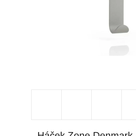
Háček Zone Denmark 