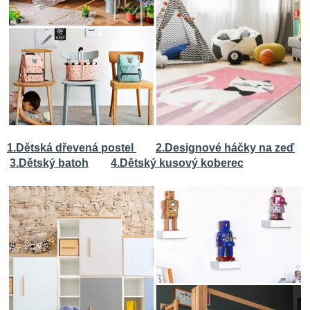
1.Dětská dřevená postel
2.Designové háčky na zeď
3.Dětský batoh
4.Dětský kusový koberec