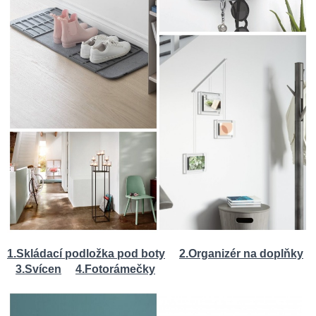
1.
Skládací podložka pod boty
2.
Organizér na doplňky
3.Svícen
4.Fotorámečky