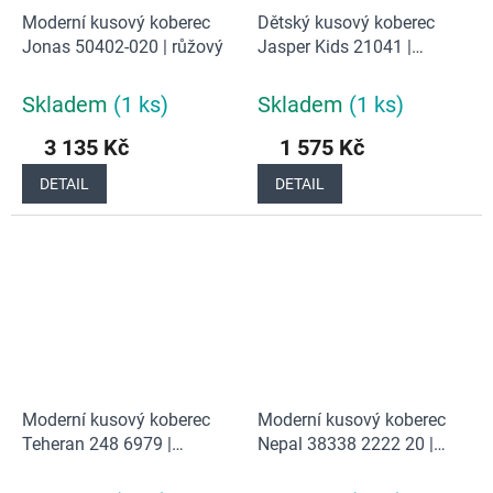
Moderní kusový koberec
Dětský kusový koberec
Jonas 50402-020 | růžový
Jasper Kids 21041 |
oranžový
Skladem
(1 ks)
Skladem
(1 ks)
3 135 Kč
1 575 Kč
DETAIL
DETAIL
Moderní kusový koberec
Moderní kusový koberec
Teheran 248 6979 |
Nepal 38338 2222 20 |
vícebarevný
vícebarevný