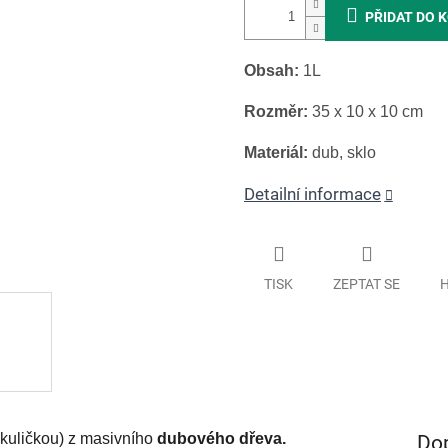
PŘIDAT DO 
Obsah:
1L
Rozměr:
35 x 10 x 10 cm
Materiál:
dub, sklo
Detailní informace
TISK
ZEPTAT SE
H
Do
kuličkou) z masivního
dubového dřeva.