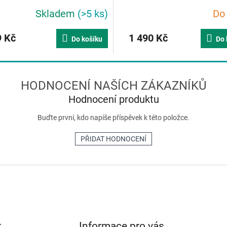
Skladem
(>5 ks)
Do
 Kč
1 490 Kč
Do košíku
Do 
Hodnocení produktu
Buďte první, kdo napíše příspěvek k této položce.
PŘIDAT HODNOCENÍ
t
Informace pro vás