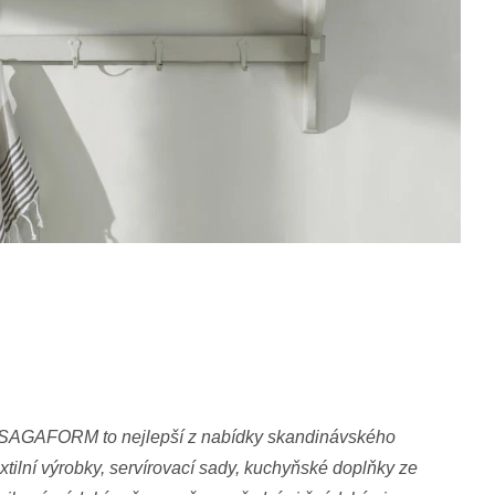
a SAGAFORM to nejlepší z nabídky skandinávského
extilní výrobky, servírovací sady, kuchyňské doplňky ze