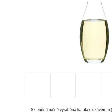
Skleněná ručně vyráběná karafa s uzávěrem (