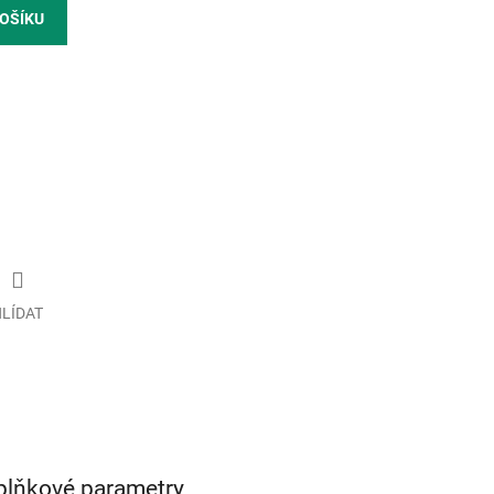
KOŠÍKU
LÍDAT
plňkové parametry