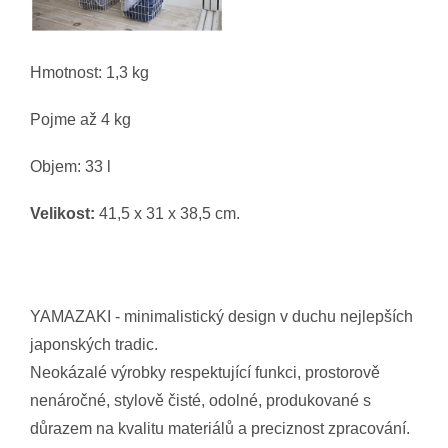
Hmotnost: 1,3 kg
Pojme až 4 kg
Objem: 33 l
Velikost:
41,5 x 31 x 38,5 cm.
YAMAZAKI - minimalistický design v duchu nejlepších
japonských tradic.
Neokázalé výrobky respektující funkci, prostorově
nenáročné, stylově čisté, odolné, produkované s
důrazem na kvalitu materiálů a preciznost zpracování.