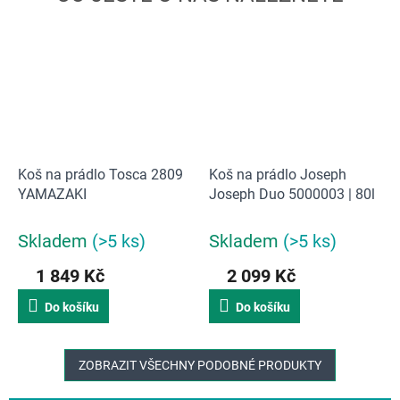
Koš na prádlo Tosca 2809
Koš na prádlo Joseph
YAMAZAKI
Joseph Duo 5000003 | 80l
Skladem
(>5 ks)
Skladem
(>5 ks)
1 849 Kč
2 099 Kč
Do košíku
Do košíku
ZOBRAZIT VŠECHNY PODOBNÉ PRODUKTY