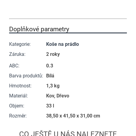
Doplňkové parametry
Kategorie
:
Koše na prádlo
Záruka
:
2 roky
ABC
:
0.3
Barva produktů
:
Bílá
Hmotnost
:
1,3 kg
Materiál
:
Kov, Dřevo
Objem
:
33 l
Rozměr
:
38,50 x 41,50 x 31,00 cm