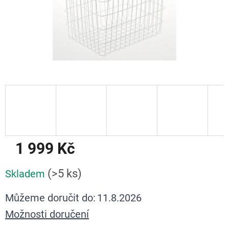
1 999 Kč
Měrná
(>5 ks)
Skladem
cena:
Můžeme doručit do:
11.8.2026
Možnosti doručení