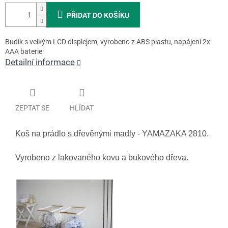
PŘIDAT DO KOŠÍKU
Budík s velkým LCD displejem, vyrobeno z ABS plastu, napájení 2x
AAA baterie
Detailní informace
ZEPTAT SE
HLÍDAT
Koš na prádlo s dřevěnými madly - YAMAZAKA 2810.
Vyrobeno z lakovaného kovu a bukového dřeva.