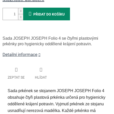
PŘIDAT DO KOŠÍKU
Sada JOSEPH JOSEPH Folio 4 se čtyřmi plastovými
prkénky pro hygienicky oddělené krájení potravin.
Detailní informace
ZEPTAT SE
HLÍDAT
Sada prkének se stojanem JOSEPH JOSEPH Folio 4
obsahuje čtyři plastová prkénka určená pro hygienicky
oddělené krájení potravin. Vyjmutí prkének ze stojanu
usnadňují nerezová madélka. Každé prkénko má