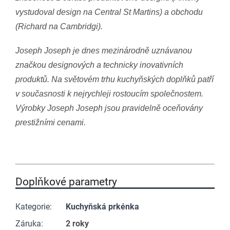
vystudoval design na Central St Martins) a obchodu
(Richard na Cambridgi).
Joseph Joseph je dnes mezinárodně uznávanou
značkou designových a technicky inovativních
produktů. Na světovém trhu kuchyňských doplňků patří
v současnosti k nejrychleji rostoucím společnostem.
Výrobky Joseph Joseph jsou pravidelně oceňovány
prestižními cenami.
Doplňkové parametry
Kategorie
:
Kuchyňská prkénka
Záruka
:
2 roky