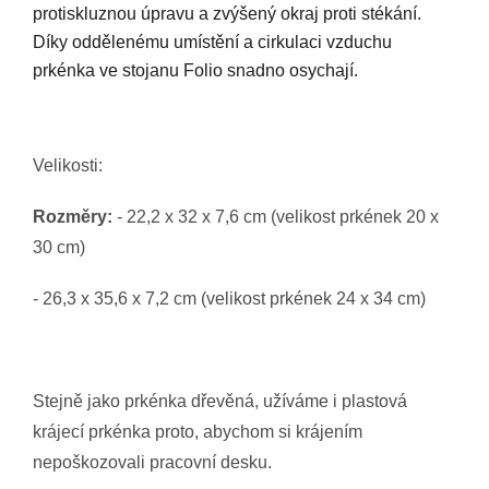
protiskluznou úpravu a zvýšený okraj proti stékání.
Díky oddělenému umístění a cirkulaci vzduchu
prkénka ve stojanu Folio snadno osychají.
Velikosti:
Rozměry:
- 22,2 x 32 x 7,6 cm (velikost prkének 20 x
30 cm)
- 26,3 x 35,6 x 7,2 cm (velikost prkének 24 x 34 cm)
Stejně jako prkénka dřevěná, užíváme i plastová
krájecí prkénka proto, abychom si krájením
nepoškozovali pracovní desku.