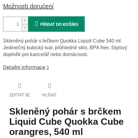
Možnosti doručení
PŘIDAT DO KOŠÍKU
Skleněný pohár s brčkem Quokka Liquid Cube 540 ml.
Jedinečný kubický tvar, průhledné sklo, BPA free. Stylový
doplněk pro kancelář nebo domácnost.
Detailní informace
ZEPTAT SE
HLÍDAT
Skleněný pohár s brčkem
Liquid Cube Quokka Cube
orangres, 540 ml