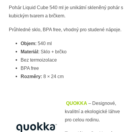
Pohár Liquid Cube 540 ml je unikátní skleněný pohár s
kubickým tvarem a brčkem.
Průhledné sklo, BPA free, vhodný pro studené nápoje.
Objem:
540 ml
Materiál:
Sklo + brčko
Bez termoizolace
BPA free
Rozměry:
8 × 24 cm
QUOKKA
– Designové,
kvalitní a ekologické láhve
pro celou rodinu.