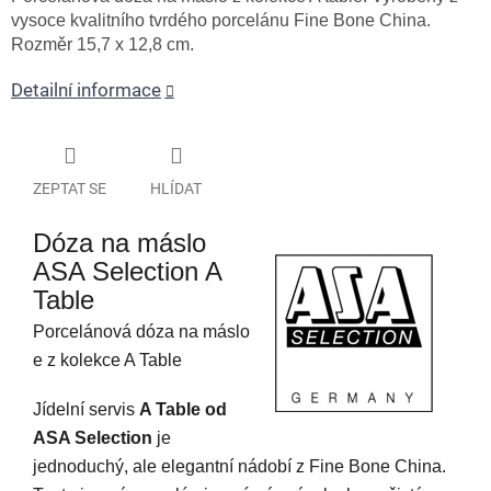
vysoce kvalitního tvrdého porcelánu Fine Bone China.
Rozměr 15,7 x 12,8 cm.
Detailní informace
ZEPTAT SE
HLÍDAT
Dóza na máslo
ASA Selection A
Table
Porcelánová dóza na máslo
e z kolekce A Table
Jídelní servis
A Table od
ASA Selection
je
jednoduchý, ale elegantní nádobí z Fine Bone China.