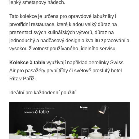
lehký smetanový nádech.
Tato kolekce je určena pro opravdové labužníky i
prvotřídní restaurace, které kladou velký důraz na
prezentaci svých kulinářských výtvorů, důraz na
jednoduchý a nadčasový design a kvalitu zpracování a
vysokou životnost používaného jídelního servisu.
Kolekce à table
využívají například aerolinky Swiss
Air pro pasažéry první třídy či světově proslulý hotel
Ritz v Paříži.
Ideální pro každodenní použití.