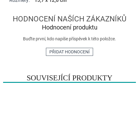
Rozměry
:
15,7 x 12,8 cm
Hodnocení produktu
Buďte první, kdo napíše příspěvek k této položce.
PŘIDAT HODNOCENÍ
SOUVISEJÍCÍ PRODUKTY