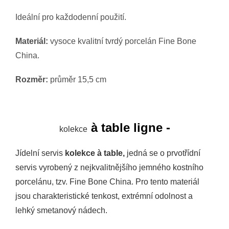
Ideální pro každodenní použití.
Materiál:
vysoce kvalitní tvrdý
porcelán Fine Bone
China.
Rozměr:
průměr 15,5 cm
à table ligne -
kolekce
Jídelní servis
kolekce à table,
jedná se o prvotřídní
servis vyrobený z nejkvalitnějšího jemného kostního
porcelánu, tzv. Fine Bone China. Pro tento materiál
jsou charakteristické tenkost, extrémní odolnost a
lehký smetanový nádech.