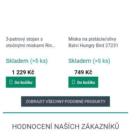
3-patrový stojan s
Miska na pistácie/olivy
otočnými miskami Rin
Balvi Hungry Bird 27231
1580, černý
Skladem
(>5 ks)
Skladem
(>5 ks)
1 229 Kč
749 Kč
Do košíku
Do košíku
ZOBRAZIT VŠECHNY PODOBNÉ PRODUKTY