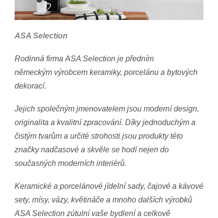
ASA Selection
Rodinná firma ASA Selection je předním
německým výrobcem keramiky, porcelánu a bytových
dekorací.
Jejich společným jmenovatelem jsou moderní design,
originalita a kvalitní zpracování. Díky jednoduchým a
čistým tvarům a určité strohosti jsou produkty této
značky nadčasové a skvěle se hodí nejen do
současných moderních interiérů.
Keramické a porcelánové jídelní sady, čajové a kávové
sety, mísy, vázy, květináče a mnoho dalších výrobků
ASA Selection zútulní vaše bydlení a celkově