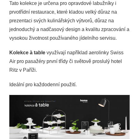
Tato kolekce je určena pro opravdové labužníky i
prvotřídní restaurace, které kladou velký důraz na
prezentaci svých kulinářských výtvorů, důraz na
jednoduchý a nadčasový design a kvalitu zpracování a
vysokou životnost používaného jídelního servisu.
Kolekce à table
využívají například aerolinky Swiss
Air pro pasažéry první třídy či světově proslulý hotel
Ritz v Paříži.
Ideální pro každodenní použití.