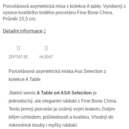
Porcelánová asymetrická mísa z kolekce A table. Vyrobený z
vysoce kvalitního tvrdého porcelánu Fine Bone China.
Průměr 15,5 cm.
Detailní informace
ZEPTAT SE
HLÍDAT
Porcelánová asymetrická miska Asa Selection z
kolekce A Table
Jídelní servis
A Table od ASA Selection
je
jednoduchý, ale elegantní nádobí z Fine Bone China.
Tento jemný porcelán je známý svým leskem, čistým
bílým vzhledem, průhledností a kvalitou. Vhodný do
mikrovlnné trouby i myčky nádobí.