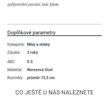
zpříjemnění prostor, kde žijete.
Doplňkové parametry
Kategorie
:
Mísy a misky
Záruka
:
3 roky
ABC
:
0.5
Materiál
:
Nerezová Ocel
Rozměry
:
průměr 15,5 cm