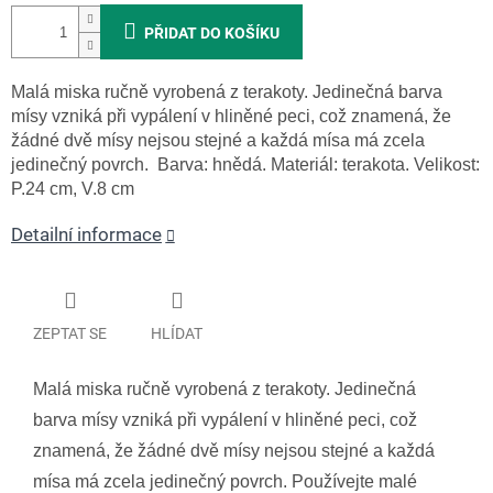
PŘIDAT DO KOŠÍKU
Malá miska ručně vyrobená z terakoty. Jedinečná barva
mísy vzniká při vypálení v hliněné peci, což znamená, že
žádné dvě mísy nejsou stejné a každá mísa má zcela
jedinečný povrch.
Barva: hnědá. Materiál: terakota. Velikost:
P.24 cm, V.8 cm
Detailní informace
ZEPTAT SE
HLÍDAT
Malá miska ručně vyrobená z terakoty. Jedinečná
barva mísy vzniká při vypálení v hliněné peci, což
znamená, že žádné dvě mísy nejsou stejné a každá
mísa má zcela jedinečný povrch. Používejte malé