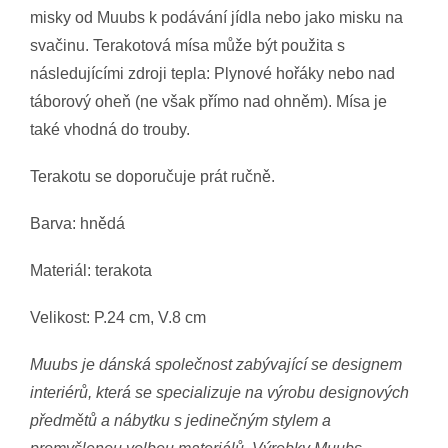
misky od Muubs k podávání jídla nebo jako misku na
svačinu. Terakotová mísa může být použita s
následujícími zdroji tepla: Plynové hořáky nebo nad
táborový oheň (ne však přímo nad ohněm). Mísa je
také vhodná do trouby.
Terakotu se doporučuje prát ručně.
Barva: hnědá
Materiál: terakota
Velikost: P.24 cm, V.8 cm
Muubs je dánská společnost zabývající se designem
interiérů, která se specializuje na výrobu designových
předmětů a nábytku s jedinečným stylem a