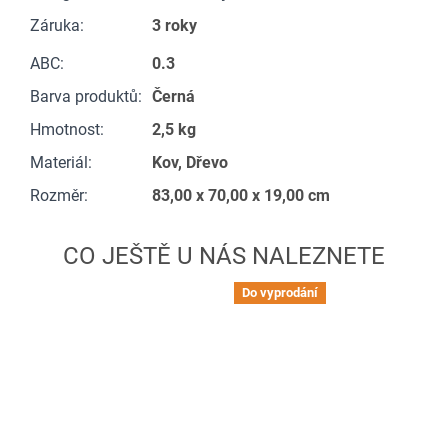
Záruka
:
3 roky
ABC
:
0.3
Barva produktů
:
Černá
Hmotnost
:
2,5 kg
Materiál
:
Kov, Dřevo
Rozměr
:
83,00 x 70,00 x 19,00 cm
Do vyprodání