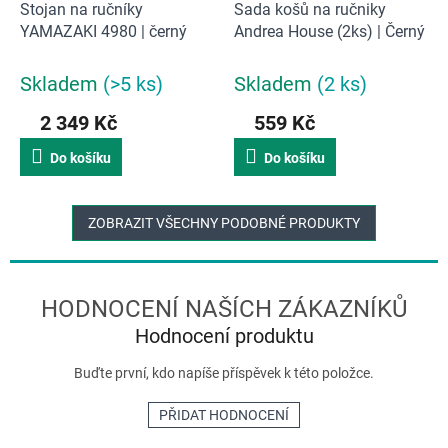
Stojan na ručníky
Sada košů na ručniky
YAMAZAKI 4980 | černý
Andrea House (2ks) | Černý
Skladem
(>5 ks)
Skladem
(2 ks)
2 349 Kč
559 Kč
Do košíku
Do košíku
ZOBRAZIT VŠECHNY PODOBNÉ PRODUKTY
Hodnocení produktu
Buďte první, kdo napíše příspěvek k této položce.
PŘIDAT HODNOCENÍ