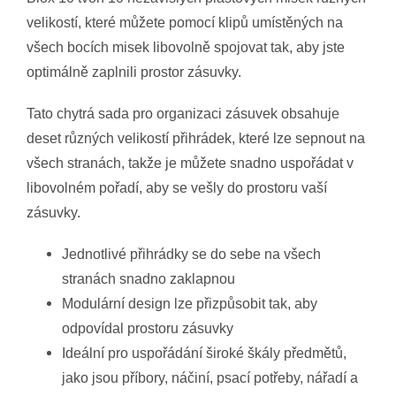
velikostí, které můžete pomocí klipů umístěných na
všech bocích misek libovolně spojovat tak, aby jste
optimálně zaplnili prostor zásuvky.
Tato chytrá sada pro organizaci zásuvek obsahuje
deset různých velikostí přihrádek, které lze sepnout na
všech stranách, takže je můžete snadno uspořádat v
libovolném pořadí, aby se vešly do prostoru vaší
zásuvky.
Jednotlivé přihrádky se do sebe na všech
stranách snadno zaklapnou
Modulární design lze přizpůsobit tak, aby
odpovídal prostoru zásuvky
Ideální pro uspořádání široké škály předmětů,
jako jsou příbory, náčiní, psací potřeby, nářadí a