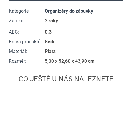
Kategorie
:
Organizéry do zásuvky
Záruka
:
3 roky
ABC
:
0.3
Barva produktů
:
Šedá
Materiál
:
Plast
Rozměr
:
5,00 x 52,60 x 43,90 cm