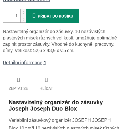
PŘIDAT DO KOŠÍKU
Nastavitelný organizér do zásuvky. 10 nezávislých
plastových misek různých velikostí, umožňuje optimálně
zaplnit prostor zásuvky. Vhodné do kuchyně, pracovny,
dílny.
Velikost: 52,6 x 43,9 x v.5 cm.
Detailní informace
ZEPTAT SE
HLÍDAT
Nastavitelný organizér do zásuvky
Joseph Joseph Duo Blox
Variabilní zásuvkový organizér JOSEPH JOSEPH
Blox 10 tvoří 10 nezávislých plastových misek různých