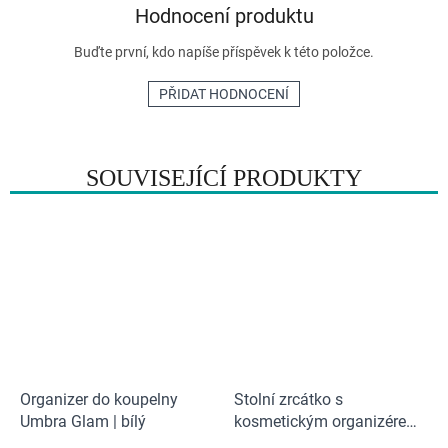
Hodnocení produktu
Buďte první, kdo napíše příspěvek k této položce.
PŘIDAT HODNOCENÍ
SOUVISEJÍCÍ PRODUKTY
Organizer do koupelny
Stolní zrcátko s
Umbra Glam | bílý
kosmetickým organizérem
JOSEPH JOSEPH Viva