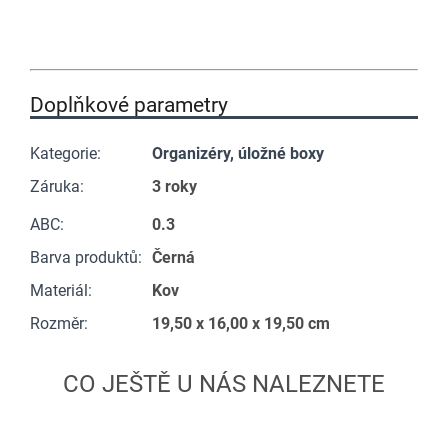
Doplňkové parametry
Kategorie
:
Organizéry, úložné boxy
Záruka
:
3 roky
ABC
:
0.3
Barva produktů
:
Černá
Materiál
:
Kov
Rozměr
:
19,50 x 16,00 x 19,50 cm