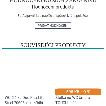
Hodnocení produktu
Buďte první, kdo napíše příspěvek k této položce.
PŘIDAT HODNOCENÍ
SOUVISEJÍCÍ PRODUKTY
–9 %
595 Kč
WC štětka Duo Flex Lite
Štětka na WC Umbra
Steel 70605, nerez/bílá
TOUCH | bílá