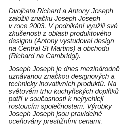
Dvojčata Richard a Antony Joseph
založili značku Joseph Joseph
v roce 2003. V podnikání využili své
zkušenosti z oblasti produktového
designu (Antony vystudoval design
na Central St Martins) a obchodu
(Richard na Cambridgi).
Joseph Joseph je dnes mezinárodně
uznávanou značkou designových a
technicky inovativních produktů. Na
světovém trhu kuchyňských doplňků
patří v současnosti k nejrychleji
rostoucím společnostem. Výrobky
Joseph Joseph jsou pravidelně
oceňovány prestižními cenami.