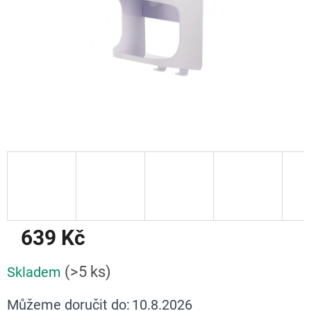
639 Kč
Měrná
(>5 ks)
Skladem
cena:
Můžeme doručit do:
10.8.2026