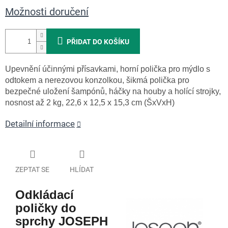
Možnosti doručení
PŘIDAT DO KOŠÍKU
Upevnění účinnými přísavkami, horní polička pro mýdlo s
odtokem a nerezovou konzolkou, šikmá polička pro
bezpečné uložení šampónů, háčky na houby a holící strojky,
nosnost až 2 kg, 22,6 x 12,5 x 15,3 cm (ŠxVxH)
Detailní informace
ZEPTAT SE
HLÍDAT
Odkládací
poličky do
sprchy JOSEPH