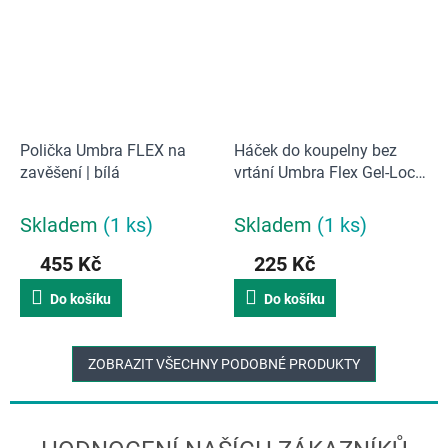
Polička Umbra FLEX na
Háček do koupelny bez
zavěšení | bílá
vrtání Umbra Flex Gel-Lock
| bílý
Skladem
(1 ks)
Skladem
(1 ks)
455 Kč
225 Kč
Do košíku
Do košíku
ZOBRAZIT VŠECHNY PODOBNÉ PRODUKTY