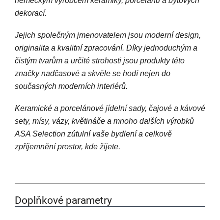
německým výrobcem keramiky, porcelánu a bytových
dekorací.
Jejich společným jmenovatelem jsou moderní design,
originalita a kvalitní zpracování. Díky jednoduchým a
čistým tvarům a určité strohosti jsou produkty této
značky nadčasové a skvěle se hodí nejen do
současných moderních interiérů.
Keramické a porcelánové jídelní sady, čajové a kávové
sety, mísy, vázy, květináče a mnoho dalších výrobků
ASA Selection zútulní vaše bydlení a celkově
zpříjemnění prostor, kde žijete.
Doplňkové parametry