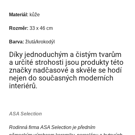
Materiál:
kůže
Rozměr:
33 x 46 cm
Barva:
žlutá/krokodýl
Díky jednoduchým a čistým tvarům
a určité strohosti jsou produkty této
značky nadčasové a skvěle se hodí
nejen do současných moderních
interiérů.
ASA Selection
Rodinná firma ASA Selection je předním