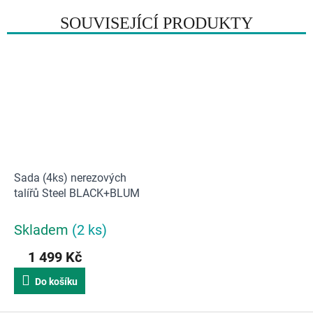
SOUVISEJÍCÍ PRODUKTY
Sada (4ks) nerezových
talířů Steel BLACK+BLUM
Skladem
(2 ks)
1 499 Kč
Do košíku