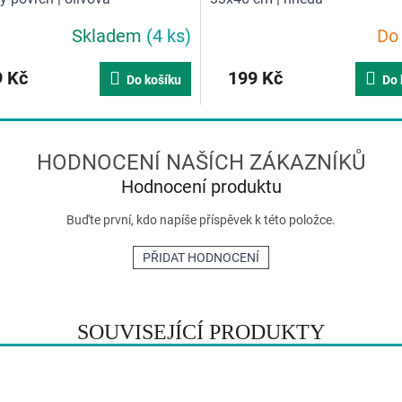
Skladem
(4 ks)
Do
 Kč
199 Kč
Do košíku
Do 
Hodnocení produktu
Buďte první, kdo napíše příspěvek k této položce.
PŘIDAT HODNOCENÍ
SOUVISEJÍCÍ PRODUKTY