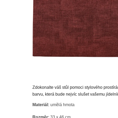
Zdokonalte váš stůl pomoci stylového prostírání
barvu, která bude nejvíc slušet vašemu jídelní
Materiál:
umělá hmota
Rozměr:
33 x 46 cm