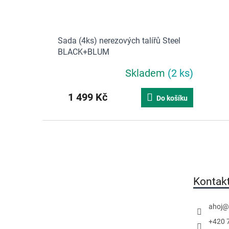
Sada (4ks) nerezových talířů Steel
BLACK+BLUM
Skladem
(2 ks)
1 499 Kč
Do košíku
Z
á
p
a
t
Kontak
í
ahoj
@
+420 