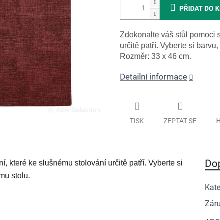
PŘIDAT DO 
Zdokonalte váš stůl pomoci s
určitě patří. Vyberte si barvu
Rozměr: 33 x 46 cm.
Detailní informace
TISK
ZEPTAT SE
H
Do
, které ke slušnému stolování určitě patří. Vyberte si
mu stolu.
Kate
Zár