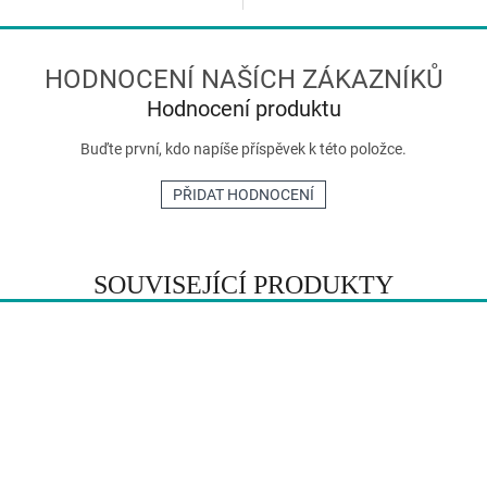
ek.
Hodnocení produktu
Buďte první, kdo napíše příspěvek k této položce.
PŘIDAT HODNOCENÍ
SOUVISEJÍCÍ PRODUKTY