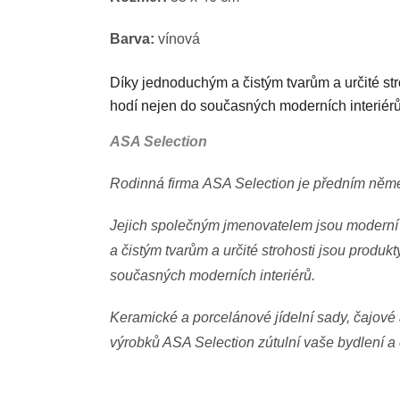
Barva:
vínová
Díky jednoduchým a čistým tvarům a určité str
hodí nejen do současných moderních interiérů
ASA Selection
Rodinná firma ASA Selection je předním něm
Jejich společným jmenovatelem jsou moderní d
a čistým tvarům a určité strohosti jsou produ
současných moderních interiérů.
Keramické a porcelánové jídelní sady, čajové 
výrobků ASA Selection zútulní vaše bydlení a c