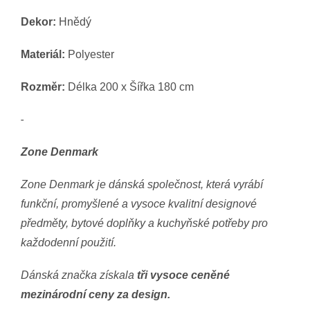
Dekor:
Hnědý
Materiál:
Polyester
Rozměr:
Délka 200 x Šířka 180 cm
-
Zone Denmark
Zone Denmark je dánská společnost, která vyrábí
funkční, promyšlené a vysoce kvalitní designové
předměty, bytové doplňky a kuchyňské potřeby pro
každodenní použití.
Dánská značka získala
tři vysoce ceněné
mezinárodní ceny za design.