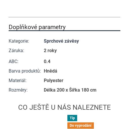
Doplňkové parametry
Kategorie
:
Sprchové závěsy
Záruka
:
2 roky
ABC
:
0.4
Barva produktů
:
Hnědá
Materiál
:
Polyester
Rozměry
:
Délka 200 x Šířka 180 cm
Tip
Do vyprodání