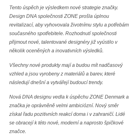
Tento úspěch je výsledkem nové strategie značky.
Design DNA společnosti ZONE prošla úplnou
revitalizací, aby vyhovovala životnímu stylu a potřebám
současného spotřebitele. Rozhodnutí společnosti
přijmout nové, talentované designéry již vyústilo v
několik oceněných a inovativních výsledků.
Všechny nové produkty mají a budou mít nadčasový
vzhled a jsou vyrobeny z materiálů a barev, které
následují dnešní a vytvářejí budoucí trendy.
Nová DNA designu vedla k úspěchu ZONE Denmark a
značka je oprávněně velmi ambiciózní. Nový směr
získal řadu pozitivních reakcí doma i v zahraničí. Lidé
se obracejí k této nové, moderní a naprosto špičkové
značce.