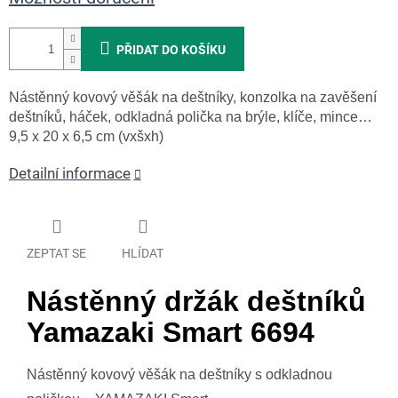
PŘIDAT DO KOŠÍKU
Nástěnný kovový věšák na deštníky, konzolka na zavěšení
deštníků, háček, odkladná polička na brýle, klíče, mince…
9,5 x 20 x 6,5 cm (vxšxh)
Detailní informace
ZEPTAT SE
HLÍDAT
Nástěnný držák deštníků
Yamazaki Smart 6694
Nástěnný kovový věšák na deštníky s odkladnou