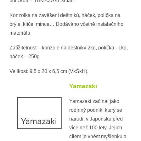
poličkou – YAMAZAKI Smart
Konzolka na zavěšení deštníků, háček, polička na
brýle, klíče, mince… Dodáváno včetně instalačního
materiálu
Zatížitelnost – konzole na deštníky 2kg, polička - 1kg,
háček – 250g
Velikost: 9,5 x 20 x 6,5 cm (VxŠxH).
Yamazaki
Yamazaki začínal jako
rodinný podnik, který se
narodil v Japonsku před
více než 100 lety. Jejich
cílem je vnést myšlenku a