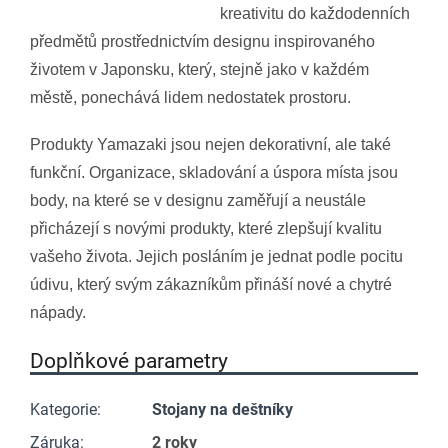
kreativitu do každodenních
předmětů prostřednictvím designu inspirovaného
životem v Japonsku, který, stejně jako v každém
městě, ponechává lidem nedostatek prostoru.
Produkty Yamazaki jsou nejen dekorativní, ale také
funkční. Organizace, skladování a úspora místa jsou
body, na které se v designu zaměřují a neustále
přicházejí s novými produkty, které zlepšují kvalitu
vašeho života. Jejich posláním je jednat podle pocitu
údivu, který svým zákazníkům přináší nové a chytré
nápady.
Doplňkové parametry
Kategorie
:
Stojany na deštníky
Záruka
:
2 roky