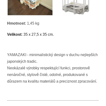
Hmotnost:
1,45 kg
Velikost:
35 x 27,5 x 35 cm.
YAMAZAKI - minimalistický design v duchu nejlepších
japonských tradic.
Neokázalé výrobky respektující funkci, prostorově
nenáročné, stylově čisté, odolné, produkované s
důrazem na kvalitu materiálů a preciznost zpracování.