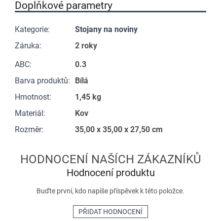
Doplňkové parametry
Kategorie
:
Stojany na noviny
Záruka
:
2 roky
ABC
:
0.3
Barva produktů
:
Bílá
Hmotnost
:
1,45 kg
Materiál
:
Kov
Rozměr
:
35,00 x 35,00 x 27,50 cm
Hodnocení produktu
Buďte první, kdo napíše příspěvek k této položce.
PŘIDAT HODNOCENÍ