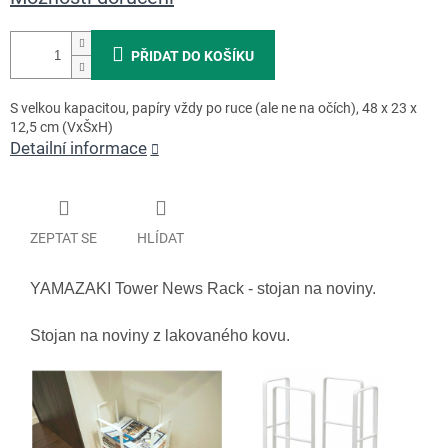
PŘIDAT DO KOŠÍKU
S velkou kapacitou, papíry vždy po ruce (ale ne na očích), 48 x 23 x
12,5 cm (VxŠxH)
Detailní informace
ZEPTAT SE
HLÍDAT
YAMAZAKI Tower News Rack - stojan na noviny.
Stojan na noviny z lakovaného kovu.