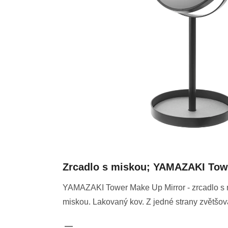
Zrcadlo s miskou; YAMAZAKI Tow
YAMAZAKI Tower Make Up Mirror - zrcadlo s m
miskou. Lakovaný kov. Z jedné strany zvětšovac
—