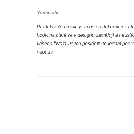
Yamazaki
Produkty Yamazaki jsou nejen dekorativní, ale
body, na které se v designu zaměřují a neustál
vašeho života. Jejich posláním je jednat podl
nápady.