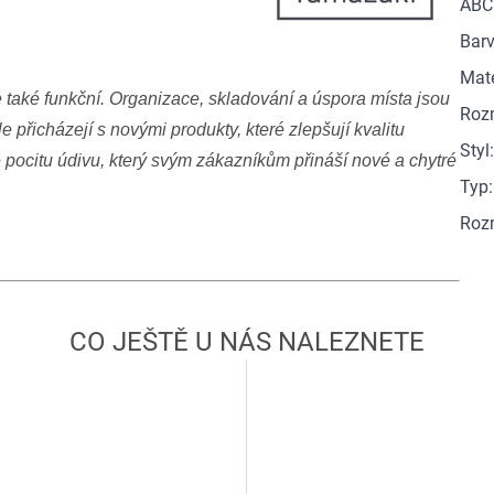
ABC
Barv
Mate
 také funkční. Organizace, skladování a úspora místa jsou
Roz
e přicházejí s novými produkty, které zlepšují kvalitu
Styl
e pocitu údivu, který svým zákazníkům přináší nové a chytré
Typ
:
Roz