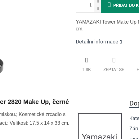
PŘIDAT DO 
YAMAZAKI Tower Make Up Mirr
cm.
Detailní informace
TISK
ZEPTAT SE
H
er 2820 Make Up, černé
Do
iskou.; Kosmetické zrcadlo s
Kate
í.; Velikost: 17,5 x 14 x 33 cm.
Zár