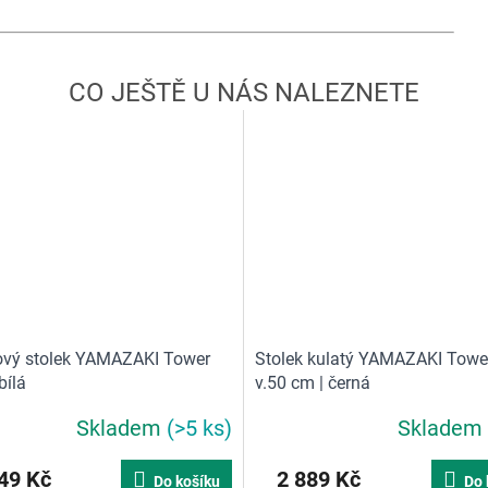
ový stolek YAMAZAKI Tower
Stolek kulatý YAMAZAKI Towe
bílá
v.50 cm | černá
Skladem
(>5 ks)
Skladem
49 Kč
2 889 Kč
Do košíku
Do 