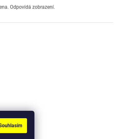
jena. Odpovídá zobrazení.
Souhlasím