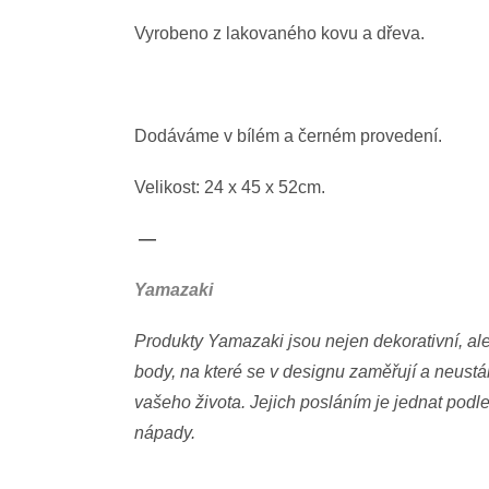
Vy
robeno z lakovaného kovu a dřeva.
Dodáváme v bílém a černém provedení.
Velikost: 24 x 45 x 52cm.
—
Yamazaki
Produkty Yamazaki jsou nejen dekorativní, ale
body, na které se v designu zaměřují a neustál
vašeho života. Jejich posláním je jednat podl
nápady.