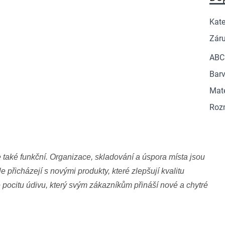
Kate
Zár
ABC
Barv
Mate
Roz
 také funkční. Organizace, skladování a úspora místa jsou
e přicházejí s novými produkty, které zlepšují kvalitu
e pocitu údivu, který svým zákazníkům přináší nové a chytré