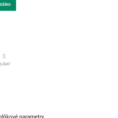
KOŠÍKU
LÍDAT
plňkové parametry