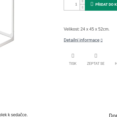
PŘIDAT DO 
Velikost: 24 x 45 x 52cm.
Detailní informace
TISK
ZEPTAT SE
H
Do
olek k sedačce.