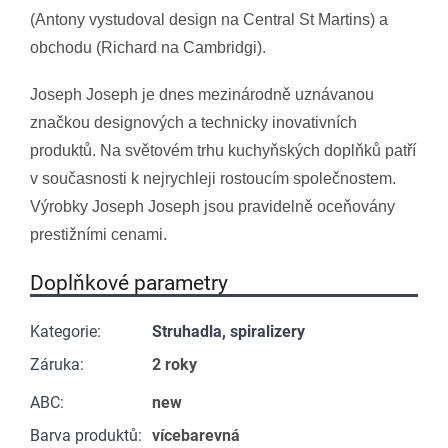
(Antony vystudoval design na Central St Martins) a
obchodu (Richard na Cambridgi).
Joseph Joseph je dnes mezinárodně uznávanou
značkou designových a technicky inovativních
produktů. Na světovém trhu kuchyňských doplňků patří
v současnosti k nejrychleji rostoucím společnostem.
Výrobky Joseph Joseph jsou pravidelně oceňovány
prestižními cenami.
Doplňkové parametry
Kategorie
:
Struhadla, spiralizery
Záruka
:
2 roky
ABC
:
new
Barva produktů
:
vícebarevná