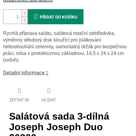
PŘIDAT DO KOŠÍKU
Rychlá příprava salátu, salátová rotační odstředivka,
výměnný středový disk sloužící pro plátkování
nebostrouhání zeleniny, samostatný držák pro bezpečnou
práci, mísa s protiskluznou základnou, 14,5 x 24 x 24 cm
(vxšxh)
Detailní informace
ZEPTAT SE
HLÍDAT
Salátová sada 3-dílná
Joseph Joseph Duo