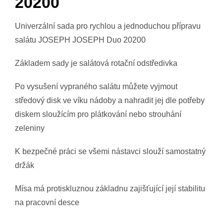
20200
Univerzální sada pro rychlou a jednoduchou přípravu
salátu JOSEPH JOSEPH Duo 20200
Základem sady je salátová rotační odstředivka
Po vysušení vypraného salátu můžete vyjmout
středový disk ve víku nádoby a nahradit jej dle potřeby
diskem sloužícím pro plátkování nebo strouhání
zeleniny
K bezpečné práci se všemi nástavci slouží samostatný
držák
Mísa má protiskluznou základnu zajišťující její stabilitu
na pracovní desce