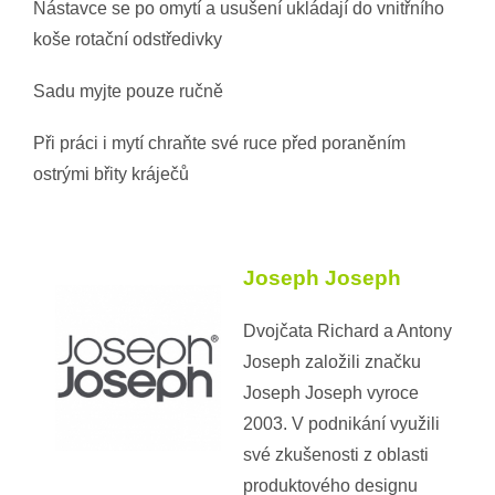
Nástavce se po omytí a usušení ukládají do vnitřního
koše rotační odstředivky
Sadu myjte pouze ručně
Při práci i mytí chraňte své ruce před poraněním
ostrými břity kráječů
Joseph Joseph
Dvojčata Richard a Antony
Joseph založili značku
Joseph Joseph vyroce
2003. V podnikání využili
své zkušenosti z oblasti
produktového designu