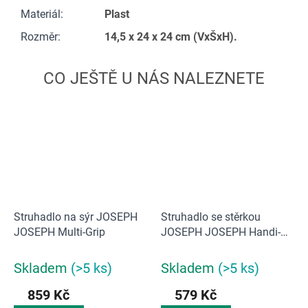
Materiál
:
Plast
Rozměr
:
14,5 x 24 x 24 cm (VxŠxH).
Struhadlo na sýr JOSEPH
Struhadlo se stěrkou
JOSEPH Multi-Grip
JOSEPH JOSEPH Handi-
Zest 20049, zelené
Skladem
(>5 ks)
Skladem
(>5 ks)
859 Kč
579 Kč