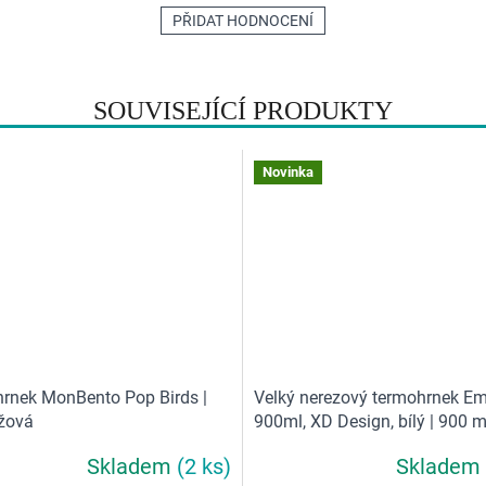
PŘIDAT HODNOCENÍ
SOUVISEJÍCÍ PRODUKTY
Novinka
rnek MonBento Pop Birds |
Velký nerezový termohrnek Em
ůžová
900ml, XD Design, bílý | 900 m
Skladem
(2 ks)
Skladem