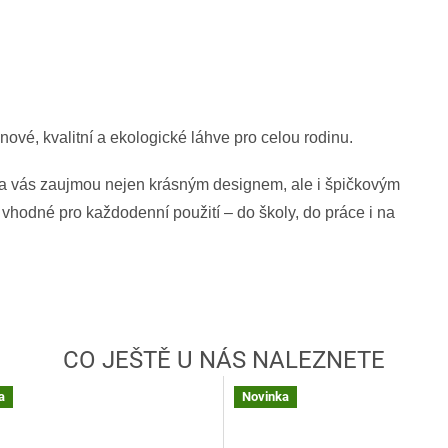
ové, kvalitní a ekologické láhve pro celou rodinu.
 vás zaujmou nejen krásným designem, ale i špičkovým
vhodné pro každodenní použití – do školy, do práce i na
a
Novinka