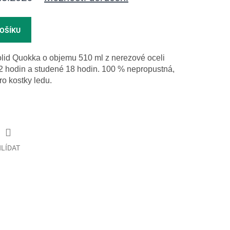
KOŠÍKU
lid Quokka o objemu 510 ml z nerezové oceli
2 hodin a studené 18 hodin. 100 % nepropustná,
ro kostky ledu.
LÍDAT