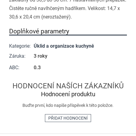
Čistěte ručně navlhčeným hadříkem. Velikost: 14,7 x
30,6 x 20,4 cm (neroztažený).
Doplňkové parametry
Kategorie
:
Úklid a organizace kuchyně
Záruka
:
3 roky
ABC
:
0.3
Hodnocení produktu
Buďte první, kdo napíše příspěvek k této položce.
PŘIDAT HODNOCENÍ