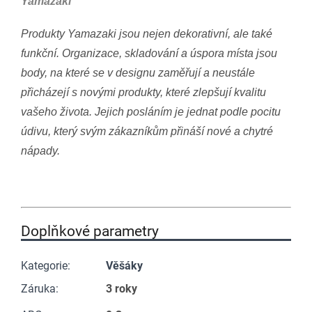
Yamazaki
Produkty Yamazaki jsou nejen dekorativní, ale také
funkční. Organizace, skladování a úspora místa jsou
body, na které se v designu zaměřují a neustále
přicházejí s novými produkty, které zlepšují kvalitu
vašeho života. Jejich posláním je jednat podle pocitu
údivu, který svým zákazníkům přináší nové a chytré
nápady.
Doplňkové parametry
Kategorie
:
Věšáky
Záruka
:
3 roky