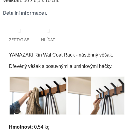
Velikost:
50 x 6,5 x 10 cm.
Detailní informace
ZEPTAT SE
HLÍDAT
YAMAZAKI Rin Wal Coat Rack - nástěnný věšák.
Dřevěný věšák s posuvnými aluminiovými háčky.
Hmotnost:
0,54 kg