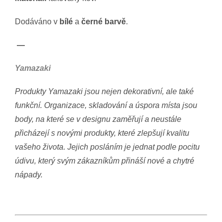
Dodáváno v
bílé
a
černé barvě
.
—
Yamazaki
Produkty Yamazaki jsou nejen dekorativní, ale také
funkční. Organizace, skladování a úspora místa jsou
body, na které se v designu zaměřují a neustále
přicházejí s novými produkty, které zlepšují kvalitu
vašeho života. Jejich posláním je jednat podle pocitu
údivu, který svým zákazníkům přináší nové a chytré
nápady.