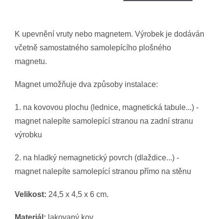
K upevnění vruty nebo magnetem. Výrobek je dodáván
včetně samostatného samolepícího plošného
magnetu.
Magnet umožňuje dva způsoby instalace:
1. na kovovou plochu (lednice, magnetická tabule...) -
magnet nalepíte samolepící stranou na zadní stranu
výrobku
2
. na hladký nemagnetický povrch (dlaždice...) -
magnet nalepíte samolepící stranou přímo na stěnu
Velikost:
24,5 x 4,5 x 6 cm.
Materiál:
lakovaný kov.