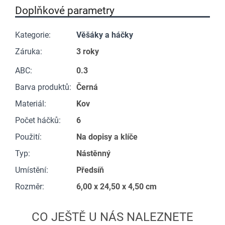
Doplňkové parametry
Kategorie
:
Věšáky a háčky
Záruka
:
3 roky
ABC
:
0.3
Barva produktů
:
Černá
Materiál
:
Kov
Počet háčků
:
6
Použití
:
Na dopisy a klíče
Typ
:
Nástěnný
Umístění
:
Předsíň
Rozměr
:
6,00 x 24,50 x 4,50 cm