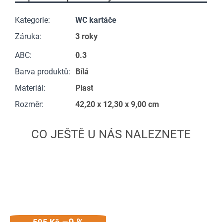
Kategorie
:
WC kartáče
Záruka
:
3 roky
ABC
:
0.3
Barva produktů
:
Bílá
Materiál
:
Plast
Rozměr
:
42,20 x 12,30 x 9,00 cm
595 Kč