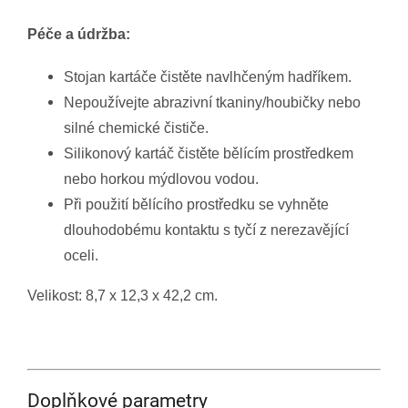
Péče a údržba:
Stojan kartáče čistěte navlhčeným hadříkem.
Nepoužívejte abrazivní tkaniny/houbičky nebo
silné chemické čističe.
Silikonový kartáč čistěte bělícím prostředkem
nebo horkou mýdlovou vodou.
Při použití bělícího prostředku se vyhněte
dlouhodobému kontaktu s tyčí z nerezavějící
oceli.
Velikost: 8,7 x 12,3 x 42,2 cm.
Doplňkové parametry