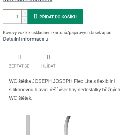
PŘIDAT DO KOŠÍKU
Kovový vozík k uskladnění kartonů/papírových tašek apod.
Detailní informace
ZEPTAT SE
HLÍDAT
WC štětka JOSEPH JOSEPH Flex Lite s flexibilní
silikonovou hlavici řeší všechny nedostatky běžných
WC štětek.