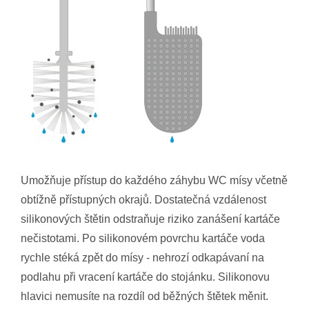
Umožňuje přístup do každého záhybu WC mísy včetně
obtížně přístupných okrajů.
Dostatečná vzdálenost
silikonových štětin odstraňuje riziko zanášení kartáče
nečistotami. Po silikonovém povrchu kartáče voda
rychle stéká zpět do mísy - nehrozí odkapávaní na
podlahu při vracení kartáče do stojánku. Silikonovu
hlavici nemusíte na rozdíl od běžných štětek měnit.