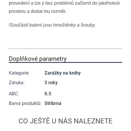
provedení a lze ji bez problémů začlenit do jakéhokoli
prostoru a dodat mu rozměr.
!Součástí balení jsou hmoždinky a šrouby.
Doplňkové parametry
Kategorie
:
Zarážky na knihy
Záruka
:
3 roky
ABC
:
0.5
Barva produktů
:
Stříbrná