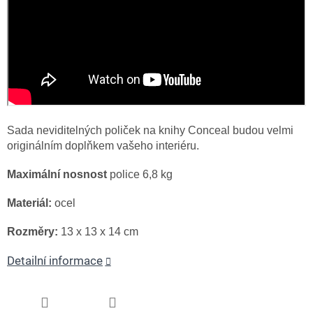
Sada neviditelných poliček na knihy Conceal budou velmi
originálním doplňkem vašeho interiéru.
Maximální nosnost
police 6,8 kg
Materiál:
ocel
Rozměry:
13 х 13 х 14 cm
Detailní informace