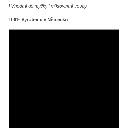
!
Vhodné do myčky i mikrovlnné trouby
100% Vyrobeno v Německu