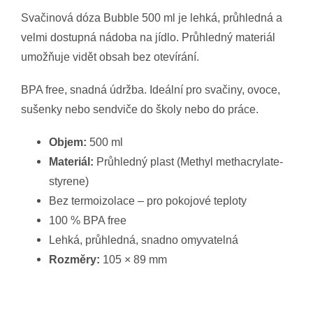
Svačinová dóza Bubble 500 ml je lehká, průhledná a
velmi dostupná nádoba na jídlo. Průhledný materiál
umožňuje vidět obsah bez otevírání.
BPA free, snadná údržba. Ideální pro svačiny, ovoce,
sušenky nebo sendviče do školy nebo do práce.
Objem:
500 ml
Materiál:
Průhledný plast (Methyl methacrylate-
styrene)
Bez termoizolace – pro pokojové teploty
100 % BPA free
Lehká, průhledná, snadno omyvatelná
Rozměry:
105 × 89 mm