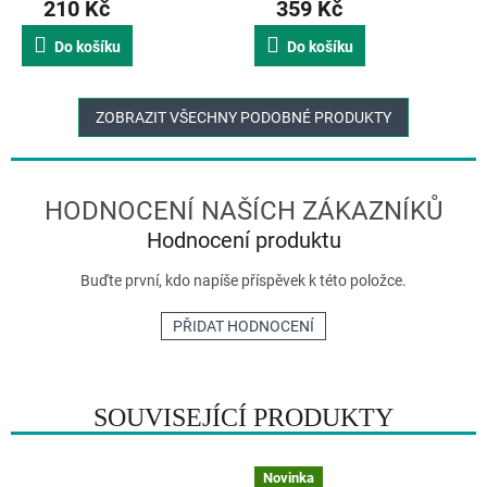
210 Kč
359 Kč
Do košíku
Do košíku
ZOBRAZIT VŠECHNY PODOBNÉ PRODUKTY
Hodnocení produktu
Buďte první, kdo napíše příspěvek k této položce.
PŘIDAT HODNOCENÍ
SOUVISEJÍCÍ PRODUKTY
Novinka