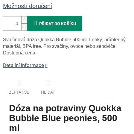
Možnosti doručení
PŘIDAT DO KOŠÍKU
Svačinová dóza Quokka Bubble 500 ml. Lehký, průhledný
materiál, BPA free. Pro svačiny, ovoce nebo sendviče.
Dostupná cena.
Detailní informace
ZEPTAT SE
HLÍDAT
Dóza na potraviny Quokka
Bubble Blue peonies, 500
ml