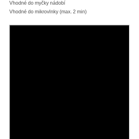
Vhodné do myčky nádobí
Vhodné do mikrovlnky (max. 2 min)