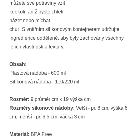
můžete své potraviny vzít
kdekoli, aniž byste chtěli
házet nebo míchat
chuť. S vnitřním silikonovým kontejnerem udržujte
ingredience odděleně, aby byly zachovány všechny
jejich vlastnosti a textury.
Obsah:
Plastová nádoba - 600 ml
Silikonová nádoba - 110/220 ml
Rozměr:
9 průměr cm x 19 výška cm
Rozměry sikonové nádoby:
Vetší - pr. 8 cm, výška 6
cm, menší - pr. 6,5 cm, váčka 3 cm
Materiál:
BPA Free