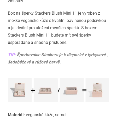
zaslouží.
Box na šperky Stackers Blush Mini 11 je vyroben z
měkké veganské kůže s kvalitní bavlněnou podšívkou
a je ideální pro uložení menších šperků. S boxem
Stackers Blush Mini 11 budete mít své šperky
uspořádané a snadno přístupné.
TIP:
Šperkovnice Stackers je k dispozici v tyrkysové ,
šedobéžové a růžové barvě.
Materiál:
veganská kůže, samet.