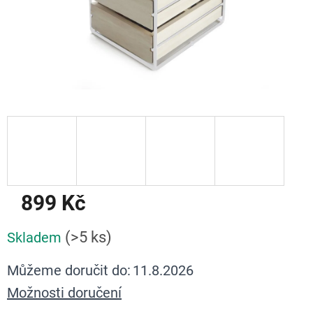
899 Kč
Měrná
(>5 ks)
Skladem
cena:
Můžeme doručit do:
11.8.2026
Možnosti doručení