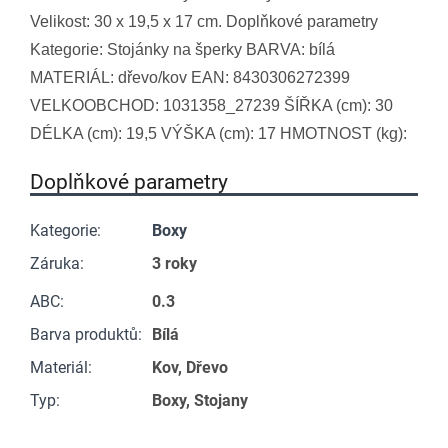
Velikost: 30 x 19,5 x 17 cm. Doplňkové parametry
Kategorie: Stojánky na šperky BARVA: bílá
MATERIÁL: dřevo/kov EAN: 8430306272399
VELKOOBCHOD: 1031358_27239 ŠÍŘKA (cm): 30
DÉLKA (cm): 19,5 VÝŠKA (cm): 17 HMOTNOST (kg):
Doplňkové parametry
Kategorie
:
Boxy
Záruka
:
3 roky
ABC
:
0.3
Barva produktů
:
Bílá
Materiál
:
Kov, Dřevo
Typ
:
Boxy, Stojany